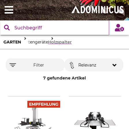
GARTEN
Gartengeräte
Holzspalter
Filter
Relevanz
7 gefundene Artikel
EMPFEHLUNG