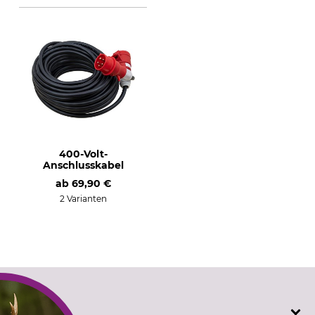
400-Volt-
Anschlusskabel
ab
69,90 €
2 Varianten
SERVICE