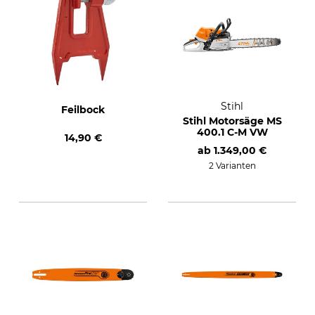
Stihl
Feilbock
Stihl Motorsäge MS
400.1 C-M VW
14,90 €
ab
1.349,00 €
2 Varianten