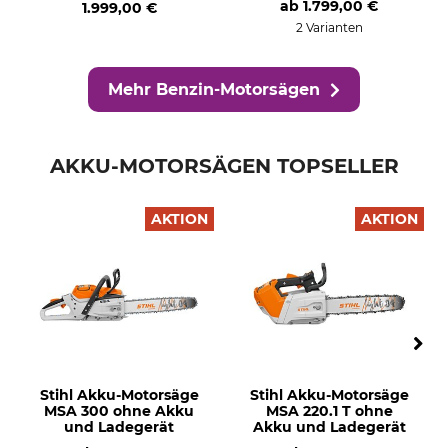
ab
1.799,00 €
1.999,00 €
2 Varianten
Mehr Benzin-Motorsägen
AKKU-MOTORSÄGEN TOPSELLER
AKTION
AKTION
Stihl Akku-Motorsäge
Stihl Akku-Motorsäge
MSA 300 ohne Akku
MSA 220.1 T ohne
und Ladegerät
Akku und Ladegerät