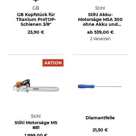
GB
Stihl
GB Kopfstück für
Stihl Akku-
Titanium ProTOP-
Motorsäge MSA 300
Schienen 3/8"
ohne Akku und
Ladegerät
23,90 €
ab
539,00 €
2 Varianten
AKTION
Stihl
Diamantfeile
Stihl Motorsäge MS
881
21,50 €
1.999,00 €