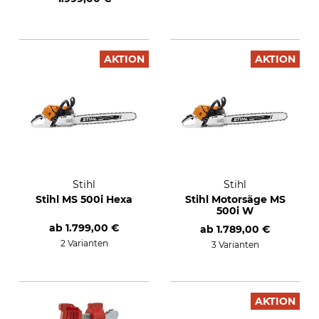
AKTION
AKTION
Stihl
Stihl
Stihl MS 500i Hexa
Stihl Motorsäge MS
500i W
ab
1.799,00 €
ab
1.789,00 €
2 Varianten
3 Varianten
AKTION