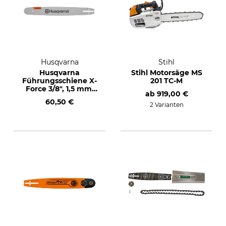
Husqvarna
Stihl
Husqvarna
Stihl Motorsäge MS
Führungsschiene X-
201 TC-M
Force 3/8", 1,5 mm,
ab
919,00 €
50 cm
60,50 €
2 Varianten