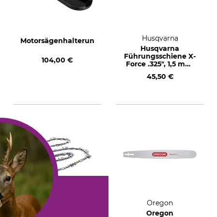
Husqvarna
Motorsägenhalterung
Husqvarna
Führungsschiene X-
104,00 €
Force .325", 1,5 mm,
38 cm
45,50 €
Husqvarna
Oregon
Husqvarna
Oregon