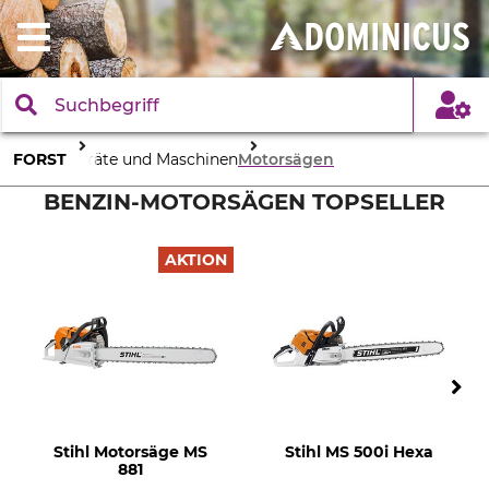
FORST
Geräte und Maschinen
Motorsägen
BENZIN-MOTORSÄGEN TOPSELLER
AKTION
Stihl Motorsäge MS
Stihl MS 500i Hexa
881