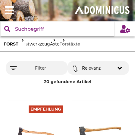
FORST
Forstwerkzeug
Äxte
Forstäxte
Filter
Relevanz
20 gefundene Artikel
EMPFEHLUNG