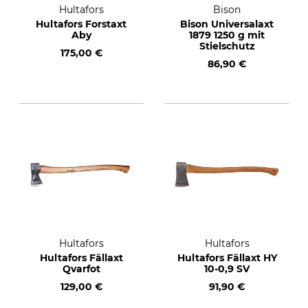
Hultafors
Bison
Hultafors Forstaxt
Bison Universalaxt
Aby
1879 1250 g mit
Stielschutz
175,00 €
86,90 €
Hultafors
Hultafors
Hultafors Fällaxt
Hultafors Fällaxt HY
Qvarfot
10-0,9 SV
129,00 €
91,90 €