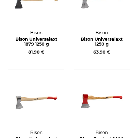
Bison
Bison
Bison Universalaxt
Bison Universalaxt
1879 1250 g
1250 g
81,90 €
63,90 €
Bison
Bison