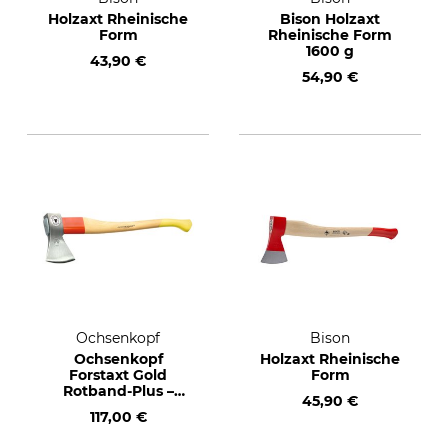
Holzaxt Rheinische
Bison Holzaxt
Form
Rheinische Form
1600 g
43,90 €
54,90 €
Ochsenkopf
Bison
Ochsenkopf
Holzaxt Rheinische
Forstaxt Gold
Form
Rotband-Plus –
45,90 €
Rheinische Form
117,00 €