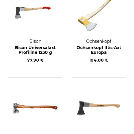
Bison
Ochsenkopf
Bison Universalaxt
Ochsenkopf Iltis-Axt
Profiline 1250 g
Europa
77,90 €
104,00 €