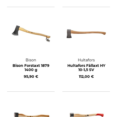
Bison
Hultafors
Bison Forstaxt 1879
Hultafors Fällaxt HY
1400 g
10-1,5 SV
95,90 €
112,00 €