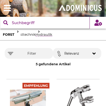
FORST
Forsttechnik
Hydraulik
Filter
Relevanz
5 gefundene Artikel
EMPFEHLUNG