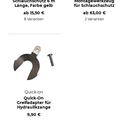
Schlauchschutz 6 m
Montagewerkzeug
Länge, Farbe gelb
für Schlauchschutz
ab
15,50 €
ab
63,00 €
8 Varianten
2 Varianten
Quick-on
Quick-On
Greifadapter für
Hydraulikzange
9,90 €