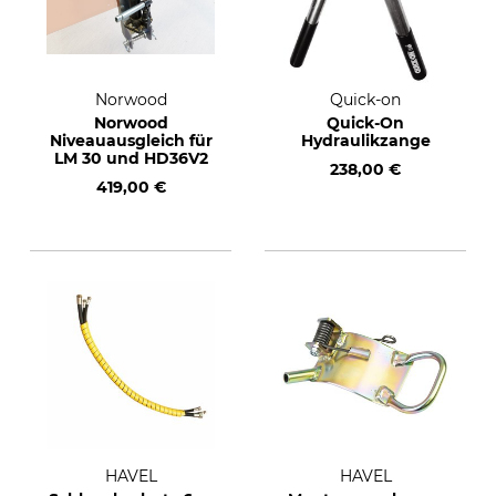
Norwood
Quick-on
Norwood
Quick-On
Niveauausgleich für
Hydraulikzange
LM 30 und HD36V2
238,00 €
419,00 €
HAVEL
HAVEL