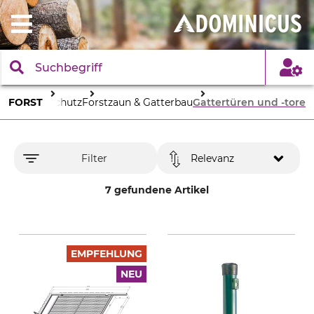
FORST
Forstschutz
Forstzaun & Gatterbau
Gattertüren und -tore
Filter
Relevanz
7 gefundene Artikel
EMPFEHLUNG
NEU