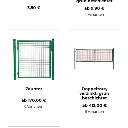
grün beschichtet
3,50 €
ab
9,90 €
4 Varianten
Zauntor
Doppeltore,
verzinkt, grün
beschichtet
ab
170,00 €
ab
412,00 €
6 Varianten
6 Varianten