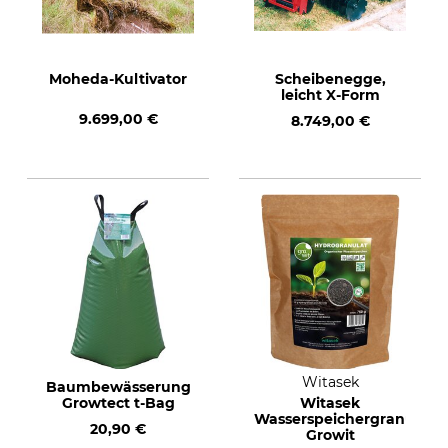
Moheda-Kultivator
Scheibenegge,
leicht X-Form
9.699,00 €
8.749,00 €
Witasek
Baumbewässerung
Growtect t-Bag
Witasek
Wasserspeichergranulat
20,90 €
Growit