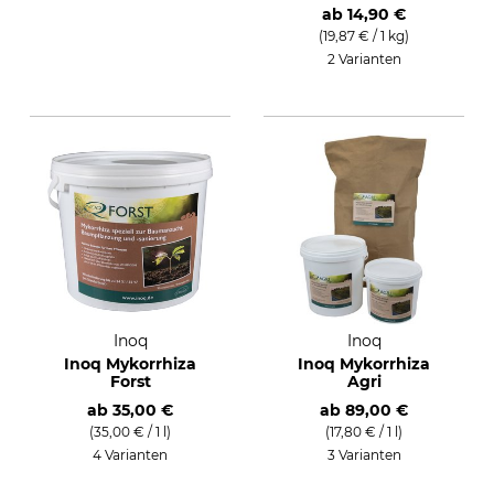
ab
14,90 €
(19,87 € / 1 kg)
2 Varianten
Inoq
Inoq
Inoq Mykorrhiza
Inoq Mykorrhiza
Forst
Agri
ab
35,00 €
ab
89,00 €
(35,00 € / 1 l)
(17,80 € / 1 l)
4 Varianten
3 Varianten