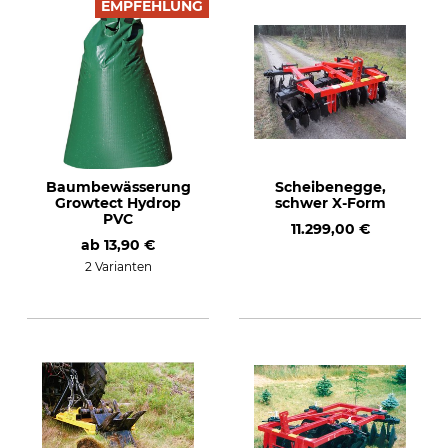
EMPFEHLUNG
Baumbewässerung
Scheibenegge,
Growtect Hydrop
schwer X-Form
PVC
11.299,00 €
ab
13,90 €
2 Varianten