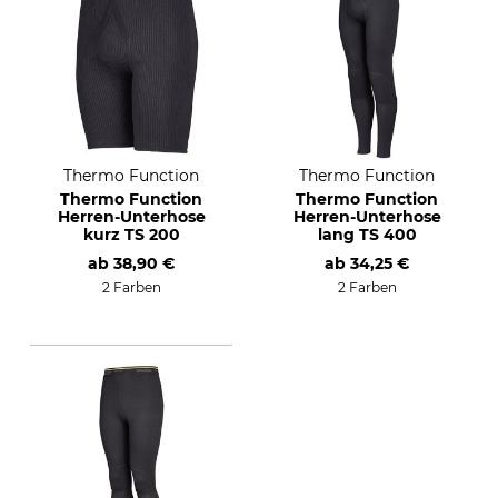
Thermo Function
Thermo Function
Thermo Function
Thermo Function
Herren-Unterhose
Herren-Unterhose
kurz TS 200
lang TS 400
ab
38,90 €
ab
34,25 €
2 Farben
2 Farben