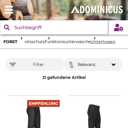
FORST
Arbeitsschutz
Funktionsunterwäsche
Unterhosen
Filter
Relevanz
21 gefundene Artikel
EMPFEHLUNG