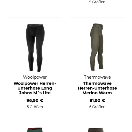
9 Größen
Woolpower
Thermowave
Woolpower Herren-
Thermowave
Unterhose Long
Herren-Unterhose
Johns M´s Lite
Merino Warm
96,90 €
81,90 €
5 Größen
6 Größen