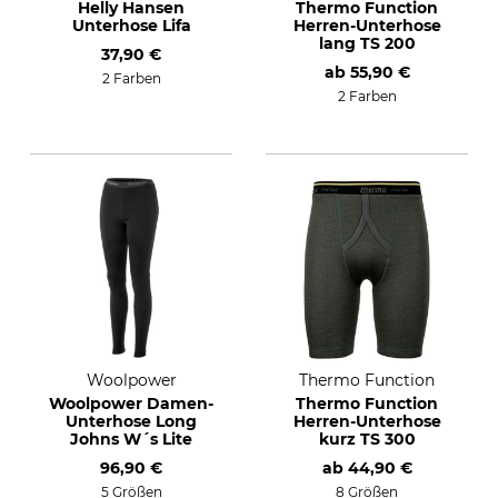
Helly Hansen
Thermo Function
Unterhose Lifa
Herren-Unterhose
lang TS 200
37,90 €
ab
55,90 €
2 Farben
2 Farben
Woolpower
Thermo Function
Woolpower Damen-
Thermo Function
Unterhose Long
Herren-Unterhose
Johns W´s Lite
kurz TS 300
96,90 €
ab
44,90 €
5 Größen
8 Größen