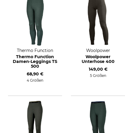
Thermo Function
Woolpower
Thermo Function
Woolpower
Damen-Leggings TS
Unterhose 400
500
149,00 €
68,90 €
5 Größen
4 Größen