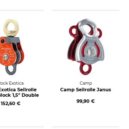
ock Exotica
Camp
xotica Seilrolle
Camp Seilrolle Janus
lock 1,5" Double
99,90 €
152,60 €