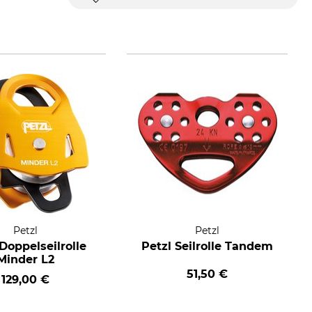
Petzl
Petzl
Doppelseilrolle
Petzl Seilrolle Tandem
Minder L2
51,50 €
129,00 €