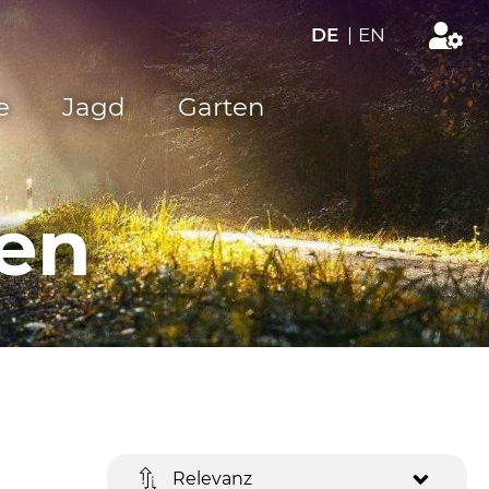
DE
|
EN
e
Jagd
Garten
len
Relevanz