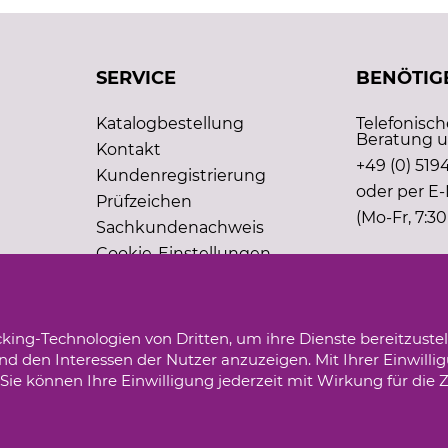
SERVICE
BENÖTIGE
Katalogbestellung
Telefonisc
Beratung u
Kontakt
+49 (0) 5194
Kundenregistrierung
oder per E-
Prüfzeichen
(Mo-Fr, 7:30
Sachkundenachweis
Cookie-Einstellungen
king-Technologien von Dritten, um ihre Dienste bereitzustel
d den Interessen der Nutzer anzuzeigen. Mit Ihrer Einwilli
ie können Ihre Einwilligung jederzeit mit Wirkung für die 