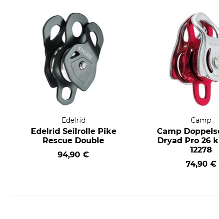
Edelrid
Camp
Edelrid Seilrolle Pike
Camp Doppelsei
Rescue Double
Dryad Pro 26 k
12278
94,90 €
74,90 €