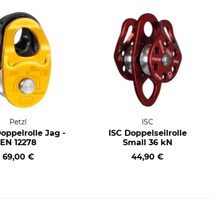
Petzl
ISC
oppelrolle Jag -
ISC Doppelseilrolle
EN 12278
Small 36 kN
69,00 €
44,90 €