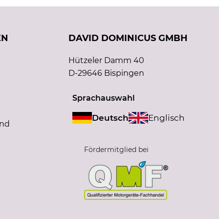
EN
DAVID DOMINICUS GMBH
Hützeler Damm 40
D-29646 Bispingen
Sprachauswahl
Deutsch
Englisch
and
Fördermitglied bei