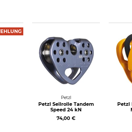
FEHLUNG
Petzl
Petzl Seilrolle Tandem
Petzl 
Speed 24 kN
74,00 €